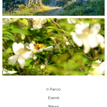
Il Parco
Eventi
News