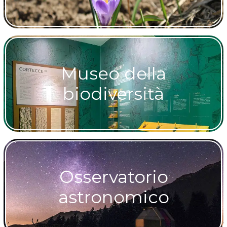
Museo della
biodiversità
Osservatorio
astronomico