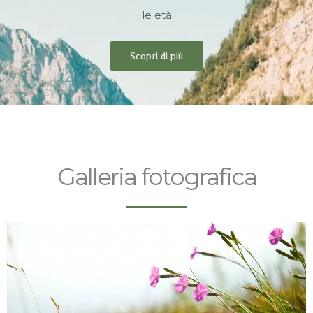
le età
Scopri di più
Galleria fotografica