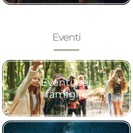
Eventi
Eventi per
famiglie