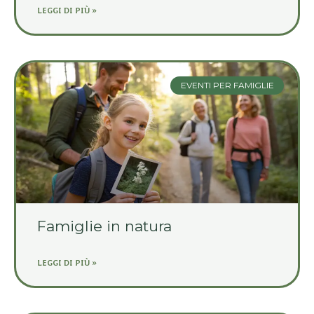
LEGGI DI PIÙ »
EVENTI PER FAMIGLIE
Famiglie in natura
LEGGI DI PIÙ »