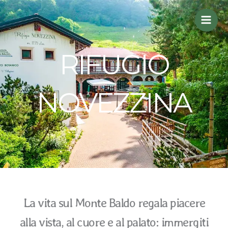
Vai
al
contenuto
RIFUGIO
NOVEZZINA
La vita sul Monte Baldo regala piacere
alla vista, al cuore e al palato: immergiti