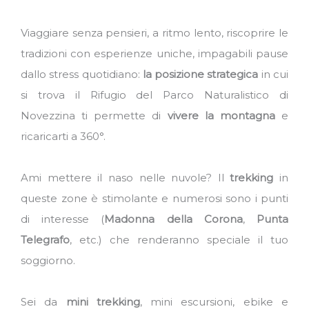
Viaggiare senza pensieri, a ritmo lento, riscoprire le
tradizioni con esperienze uniche, impagabili pause
dallo stress quotidiano:
la posizione strategica
in cui
si trova il Rifugio del Parco Naturalistico di
Novezzina ti permette di
vivere la montagna
e
ricaricarti a 360°.
Ami mettere il naso nelle nuvole? Il
trekking
in
queste zone è stimolante e numerosi sono i punti
di interesse (
Madonna della Corona
,
Punta
Telegrafo
, etc.) che renderanno speciale il tuo
soggiorno.
Sei da
mini trekking
, mini escursioni, ebike e