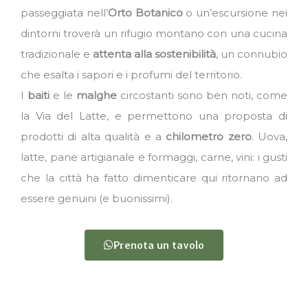
passeggiata nell’
Orto Botanico
o un’escursione nei
dintorni troverà un rifugio montano con una cucina
tradizionale e
attenta alla sostenibilità
, un connubio
che esalta i sapori e i profumi del territorio.
I
baiti
e le
malghe
circostanti sono ben noti, come
la Via del Latte, e permettono una proposta di
prodotti di alta qualità e a
chilometro zero
. Uova,
latte, pane artigianale e formaggi, carne, vini: i gusti
che la città ha fatto dimenticare qui ritornano ad
essere genuini (e buonissimi).
Prenota un tavolo