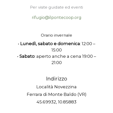
Per visite guidate ed eventi
rifugio@ilpontecoop.org
Orario invernale
•⁠
⁠Lunedì, sabato e domenica
: 12:00 –
15:00
•⁠
⁠Sabato
: aperto anche a cena 19:00 –
21:00
Indirizzo
Località Novezzina
Ferrara di Monte Baldo (VR)
45.69932, 10.85883