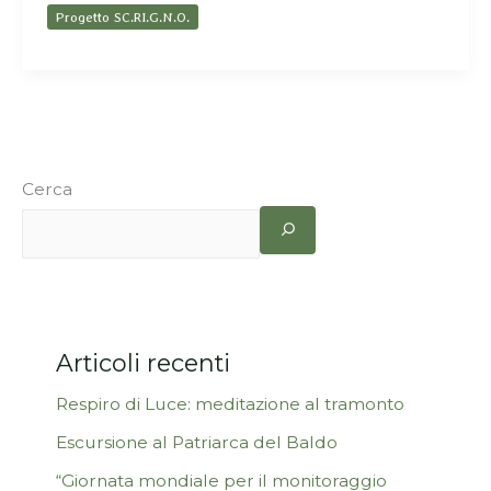
Progetto SC.RI.G.N.O.
Cerca
Articoli recenti
Respiro di Luce: meditazione al tramonto
Escursione al Patriarca del Baldo
“Giornata mondiale per il monitoraggio