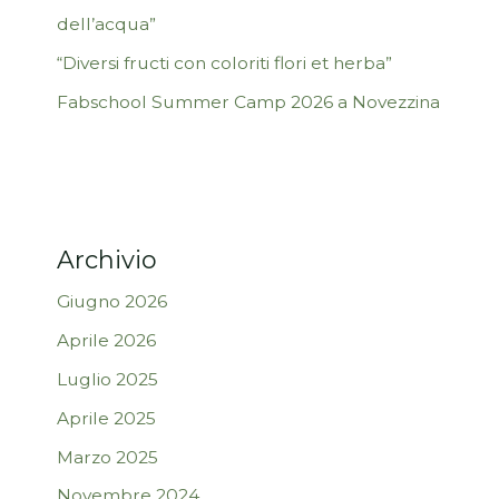
dell’acqua”
“Diversi fructi con coloriti flori et herba”
Fabschool Summer Camp 2026 a Novezzina
Archivio
Giugno 2026
Aprile 2026
Luglio 2025
Aprile 2025
Marzo 2025
Novembre 2024