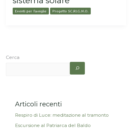
sistema solare
Eventi per famiglie
Progetto SC.RI.G.N.O.
Cerca
Articoli recenti
Respiro di Luce: meditazione al tramonto
Escursione al Patriarca del Baldo