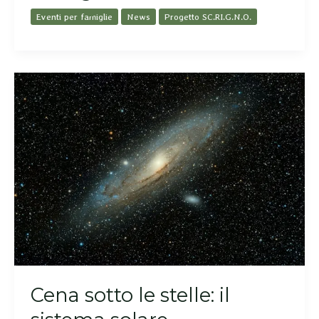
Eventi per famiglie
News
Progetto SC.RI.G.N.O.
Cena sotto le stelle: il