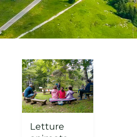
Letture