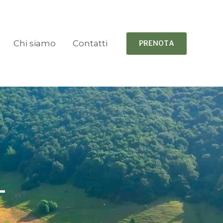
Chi siamo
Contatti
PRENOTA
4