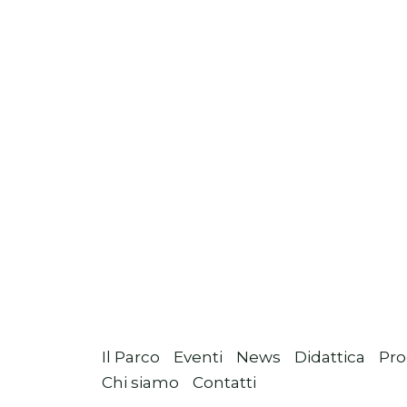
Il Parco
Eventi
News
Didattica
Pro
Chi siamo
Contatti