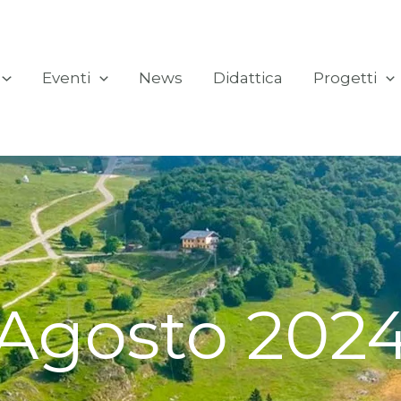
Eventi
News
Didattica
Progetti
Agosto 202