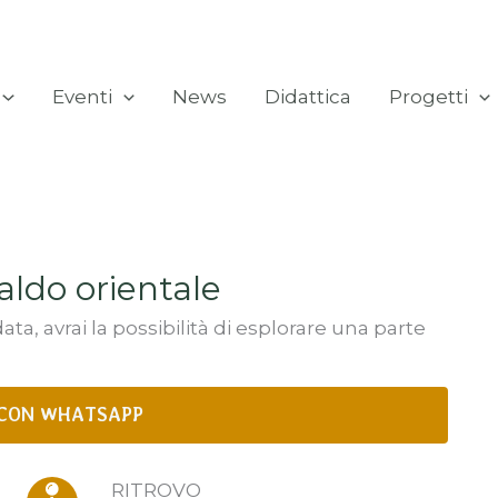
Eventi
News
Didattica
Progetti
aldo orientale
a, avrai la possibilità di esplorare una parte
CON WHATSAPP
RITROVO