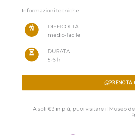
Informazioni tecniche
DIFFICOLTÀ
medio-facile
DURATA
5-6 h
PRENOTA 
A soli €3 in più, puoi visitare il Museo 
B