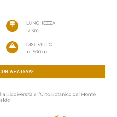
LUNGHEZZA
12 km
DISLIVELLO
+/- 500 m
CON WHATSAPP
della Biodiversità e l’Orto Botanico del Monte
aldo