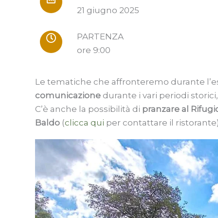
21 giugno 2025
PARTENZA
ore 9:00
Le tematiche che affronteremo durante l’e
comunicazione
durante i vari periodi storici,
C’è anche la possibilità di
pranzare al Rifug
Baldo
(
clicca qui
per contattare il ristorante)