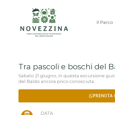
Vai
al
contenuto
Il Parco
Tra pascoli e boschi del B
Sabato 21 giugno, in questa escursione guidat
del Baldo ancora poco conosciuta.
PRENOTA 
DATA