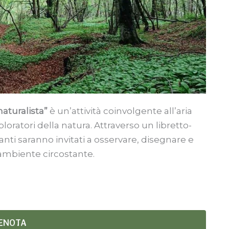
naturalista”
è un’attività coinvolgente all’aria
loratori della natura. Attraverso un libretto-
panti saranno invitati a osservare, disegnare e
ll’ambiente circostante.
ENOTA