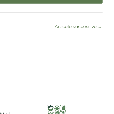
Articolo successivo
→
getti