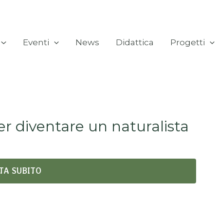
Eventi
News
Didattica
Progetti
er diventare un naturalista
TA SUBITO