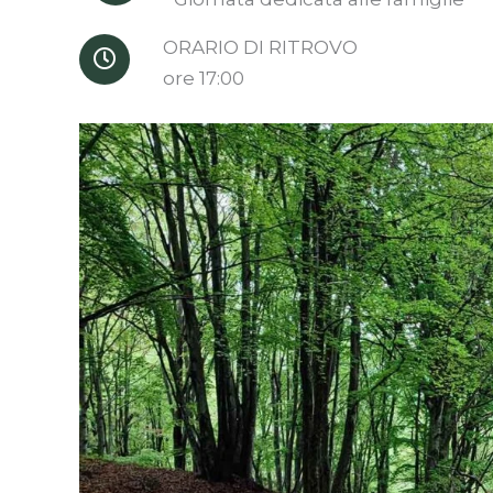
ORARIO DI RITROVO
ore 17:00