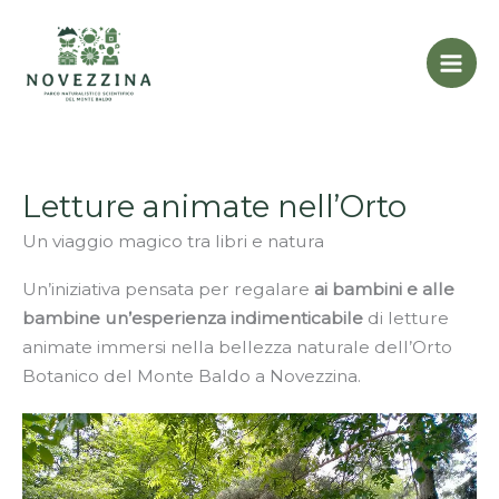
Vai
al
contenuto
Letture animate nell’Orto
Un viaggio magico tra libri e natura
Un’iniziativa pensata per regalare
ai bambini e alle
bambine un’esperienza indimenticabile
di letture
animate immersi nella bellezza naturale dell’Orto
Botanico del Monte Baldo a Novezzina.