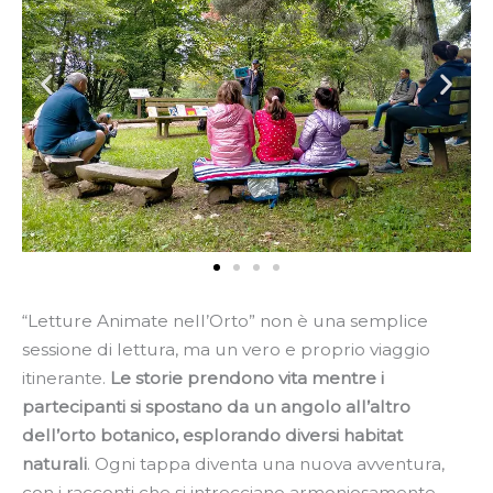
“Letture Animate nell’Orto” non è una semplice
sessione di lettura, ma un vero e proprio viaggio
itinerante.
Le storie prendono vita mentre i
partecipanti si spostano da un angolo all’altro
dell’orto botanico, esplorando diversi habitat
naturali
. Ogni tappa diventa una nuova avventura,
con i racconti che si intrecciano armoniosamente