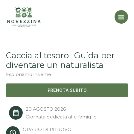
Vai
al
contenuto
Caccia al tesoro- Guida per
diventare un naturalista
Esploriamo insieme
PRENOTA SUBITO
20 AGOSTO 2026
Giornata dedicata alle famiglie
ORARIO DI RITROVO