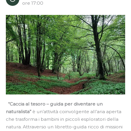
ore 17:00
“Caccia al tesoro – guida per diventare un
naturalista”
è un’attività coinvolgente all’aria aperta
che trasforma i bambini in piccoli esploratori della
natura. Attraverso un libretto-guida ricco di missioni