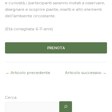
e curiosità, i partecipanti saranno invitati a osservare,
disegnare e scoprire piante, insetti e altri elementi
dell’ambiente circostante.
(Età consigliata: 6-11 anni)
PRENOTA
←
Articolo precedente
Articolo successivo
→
Cerca