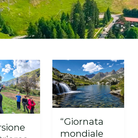
“Giornata
rsione
mondiale