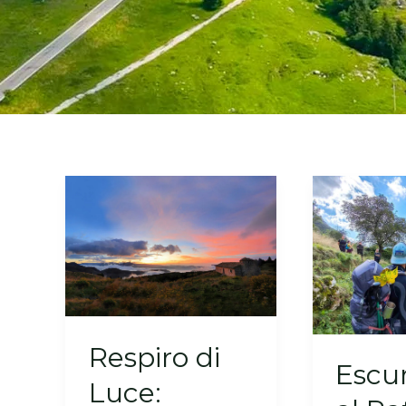
Respiro di
Escu
Luce: