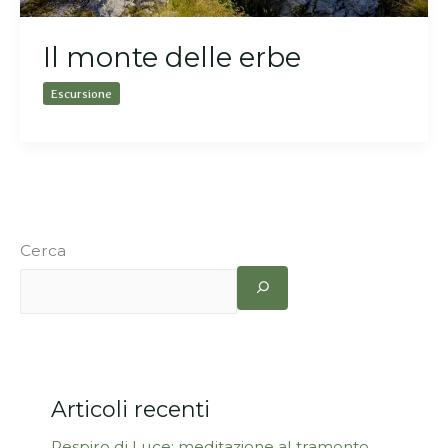
Il monte delle erbe
Escursione
Cerca
Articoli recenti
Respiro di Luce: meditazione al tramonto