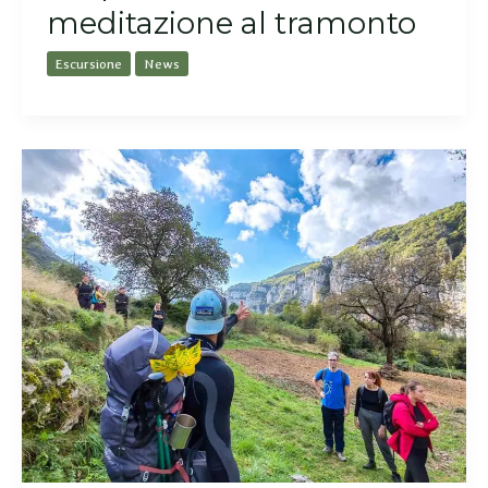
meditazione al tramonto
Escursione
News