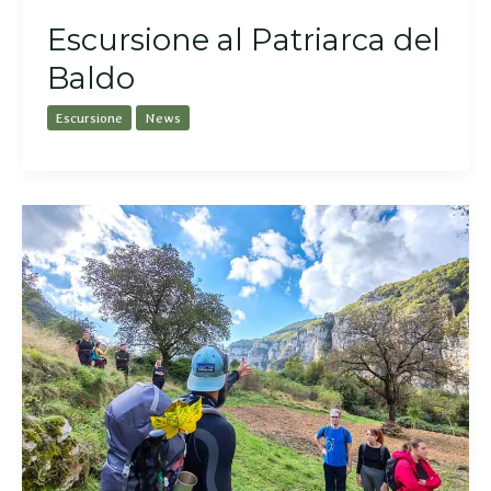
Escursione al Patriarca del
Baldo
Escursione
News